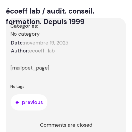
écoeff lab / audit. conseil.
formation. Depuis 1999
Categories:
No category
Date:
novembre 19, 2025
Author:
ecoeff_lab
[mailpoet_page]
No tags
previous
Comments are closed