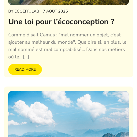
BY
ECOEFF_LAB
7 AOÛT 2025
Une loi pour l’écoconception ?
Comme disait Camus : "mal nommer un objet, c'est
ajouter au malheur du monde". Que dire si, en plus, le
mal nommé est mal comptabilisé… Dans nos métiers
où le…[...]
READ MORE