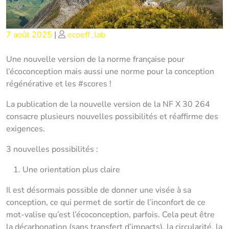
Posted
Posted
7 août 2025
|
ecoeff_lab
on
on
Une nouvelle version de la norme française pour
l’écoconception mais aussi une norme pour la conception
régénérative et les #scores !
La publication de la nouvelle version de la NF X 30 264
consacre plusieurs nouvelles possibilités et réaffirme des
exigences.
3 nouvelles possibilités :
Une orientation plus claire
Il est désormais possible de donner une visée à sa
conception, ce qui permet de sortir de l’inconfort de ce
mot-valise qu’est l’écoconception, parfois. Cela peut être
la décarbonation (sans transfert d’impacts), la circularité, la