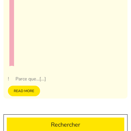
!
Parce que…[...]
READ MORE
Rechercher