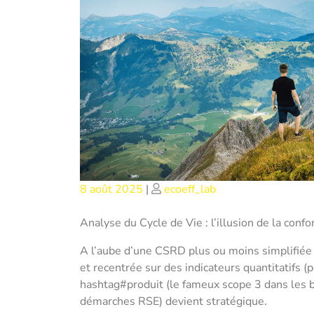
Posted
Posted
8 août 2025
|
ecoeff_lab
on
on
Analyse du Cycle de Vie : l’illusion de la conf
A l’aube d’une CSRD plus ou moins simplifiée 
et recentrée sur des indicateurs quantitatifs 
hashtag#produit (le fameux scope 3 dans les b
démarches RSE) devient stratégique.