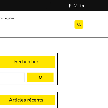
ns Légales
Rechercher
Articles récents