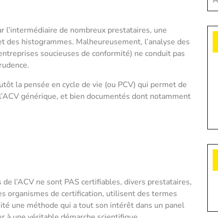
A
ar l’intermédiaire de nombreux prestataires, une
es et des histogrammes. Malheureusement, l’analyse des
 entreprises soucieuses de conformité) ne conduit pas
prudence.
ôt la pensée en cycle de vie (ou PCV) qui permet de
l’ACV générique, et bien documentés dont notamment
de l’ACV ne sont PAS certifiables, divers prestataires,
s organismes de certification, utilisent des termes
é une méthode qui a tout son intérêt dans un panel
er à une véritable démarche scientifique.