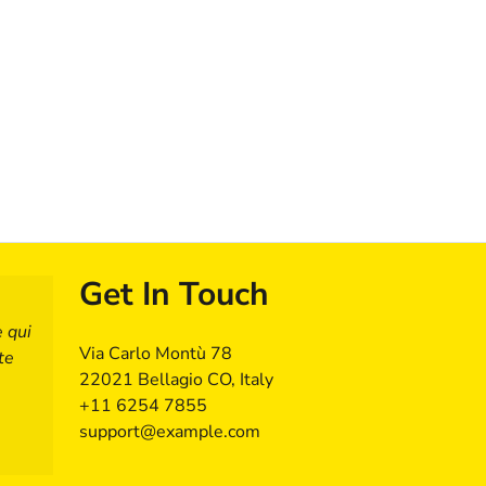
Get In Touch
e qui
Via Carlo Montù 78
te
22021 Bellagio CO, Italy
+11 6254 7855
support@example.com