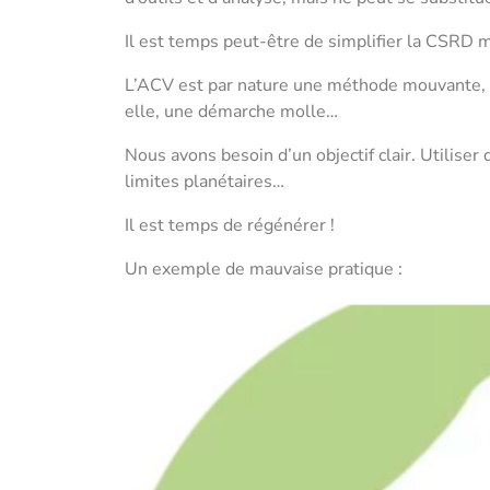
Il est temps peut-être de simplifier la CSRD m
L’ACV est par nature une méthode mouvante, l’
elle, une démarche molle…
Nous avons besoin d’un objectif clair. Utiliser 
limites planétaires…
Il est temps de régénérer !
Un exemple de mauvaise pratique :