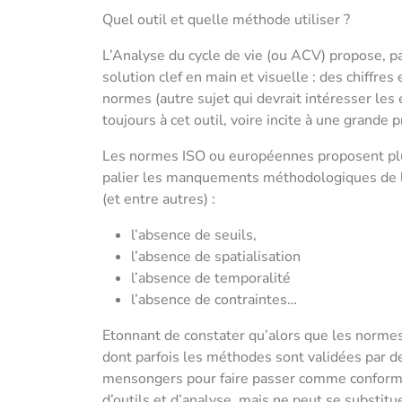
Quel outil et quelle méthode utiliser ?
L’Analyse du cycle de vie (ou ACV) propose, p
solution clef en main et visuelle : des chiffr
normes (autre sujet qui devrait intéresser les
toujours à cet outil, voire incite à une grande 
Les normes ISO ou européennes proposent plut
palier les manquements méthodologiques de 
(et entre autres) :
l’absence de seuils,
l’absence de spatialisation
l’absence de temporalité
l’absence de contraintes…
Etonnant de constater qu’alors que les normes 
dont parfois les méthodes sont validées par de
mensongers pour faire passer comme conformit
d’outils et d’analyse, mais ne peut se substitu